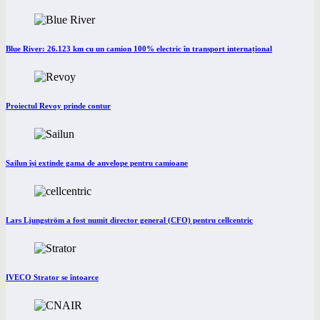
Blue River: 26.123 km cu un camion 100% electric în transport internațional
Proiectul Revoy prinde contur
Sailun își extinde gama de anvelope pentru camioane
Lars Ljungström a fost numit director general (CFO) pentru cellcentric
IVECO Strator se întoarce