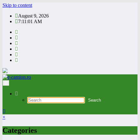
Skip to content
August 9, 2026
7:11:01 AM
×
Categories