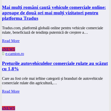
Mai mulți români caută vehicule comerciale online:
aproape de două ori mai mulți vizitatori pentru
platforma Tradus
Tradus.com, platformă globală online pentru vehicule comerciale
rulate, beneficiază de tendința puternică de creștere a…
Read More
eNEWS
e-camion.ro
Prețurile autovehiculelor comerciale rulate au scăzut
cu 1,8%
Care au fost cele mai ieftine categorii și branduri de autovehicule
comerciale rulate din agricultură,…
Read More
eNEWS