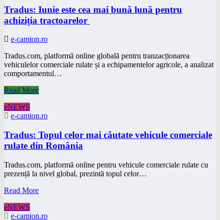
Tradus: Iunie este cea mai bună lună pentru
achiziția tractoarelor
e-camion.ro
Tradus.com, platformă online globală pentru tranzacționarea
vehiculelor comerciale rulate și a echipamentelor agricole, a analizat
comportamentul…
Read More
eNEWS
e-camion.ro
Tradus: Topul celor mai căutate vehicule comerciale
rulate din România
Tradus.com, platformă online pentru vehicule comerciale rulate cu
prezență la nivel global, prezintă topul celor…
Read More
eNEWS
e-camion.ro