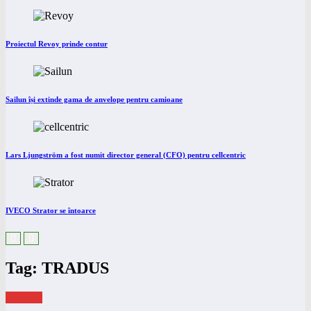
Proiectul Revoy prinde contur
Sailun își extinde gama de anvelope pentru camioane
Lars Ljungström a fost numit director general (CFO) pentru cellcentric
IVECO Strator se întoarce
Tag: TRADUS
eNEWS