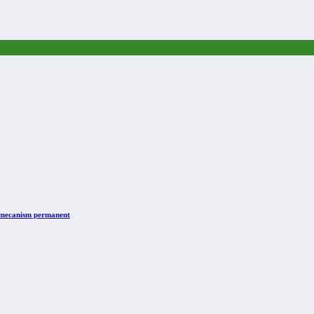
n mecanism permanent