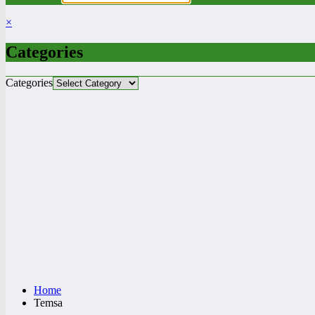
×
Categories
Categories
Home
Temsa