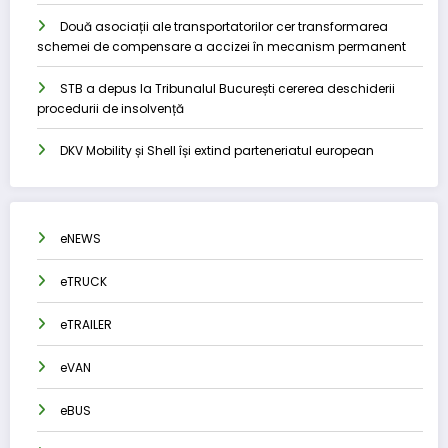
Două asociații ale transportatorilor cer transformarea
schemei de compensare a accizei în mecanism permanent
STB a depus la Tribunalul București cererea deschiderii
procedurii de insolvență
DKV Mobility și Shell își extind parteneriatul european
eNEWS
eTRUCK
eTRAILER
eVAN
eBUS