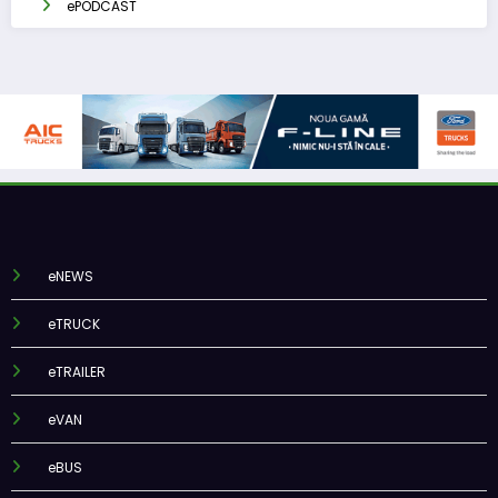
ePODCAST
eNEWS
eTRUCK
eTRAILER
eVAN
eBUS