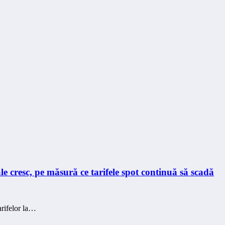
e cresc, pe măsură ce tarifele spot continuă să scadă
arifelor la…