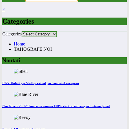
×
Categories
Categories
Home
TAHOGRAFE NOI
Noutati
DKV Mobility și Shell își extind parteneriatul european
Blue River: 26.123 km cu un camion 100% electric în transport internațional