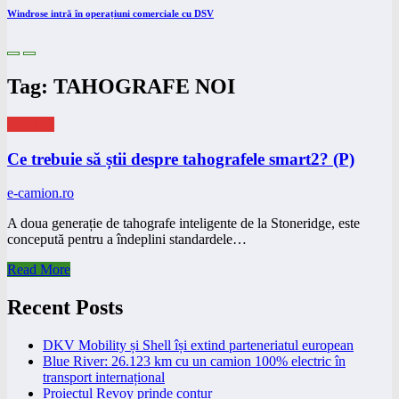
Windrose intră în operațiuni comerciale cu DSV
Tag: TAHOGRAFE NOI
eNEWS
Ce trebuie să știi despre tahografele smart2? (P)
e-camion.ro
A doua generație de tahografe inteligente de la Stoneridge, este
concepută pentru a îndeplini standardele…
Read More
Recent Posts
DKV Mobility și Shell își extind parteneriatul european
Blue River: 26.123 km cu un camion 100% electric în
transport internațional
Proiectul Revoy prinde contur