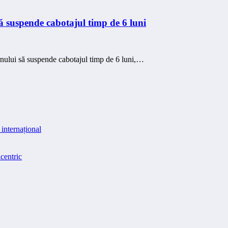
 suspende cabotajul timp de 6 luni
rnului să suspende cabotajul timp de 6 luni,…
internațional
centric