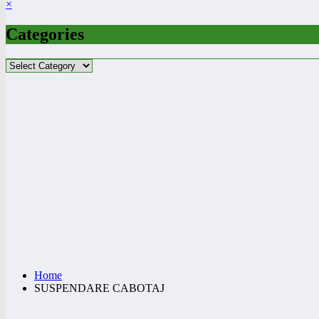
×
Categories
Categories
Home
SUSPENDARE CABOTAJ