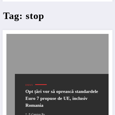
Tag: stop
ENEWS
Opt țări vor să oprească standardele
Euro 7 propuse de UE, inclusiv
Romania
E-Camion.ro