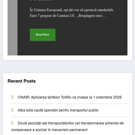
În Uniunea Europeană, opt țări vor să oprească standardele
Euro 7 propuse de Comisia UE . „Respingem orice…
Read More
Recent Posts
CNAIR: Aplicarea tarifelor TollRo va începe la 1 octombrie 2026
Alba Iulia caută operator pentru transportul public
Două asociații ale transportatorilor cer transformarea schemei de
compensare a accizei în mecanism permanent