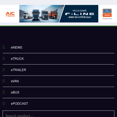
eNEWS
eTRUCK
eTRAILER
eVAN
eBUS
ePODCAST