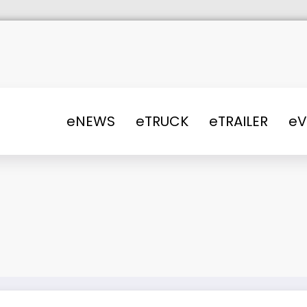
eNEWS
eTRUCK
eTRAILER
e