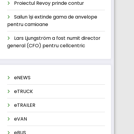
Proiectul Revoy prinde contur
Sailun își extinde gama de anvelope
pentru camioane
Lars Ljungström a fost numit director
general (CFO) pentru cellcentric
eNEWS
eTRUCK
eTRAILER
eVAN
eBUS