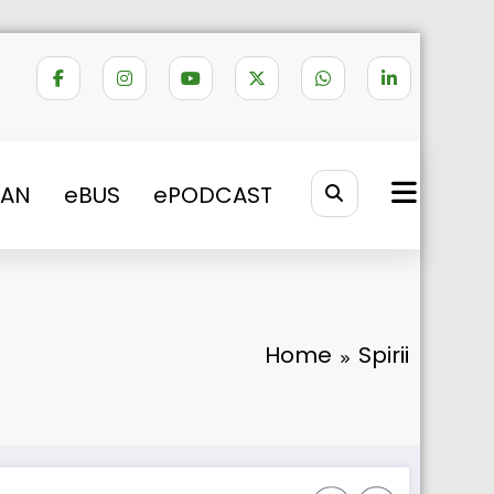
VAN
eBUS
ePODCAST
Home
Spirii