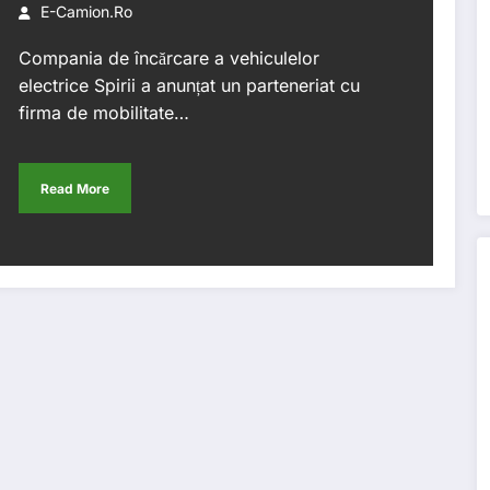
E-Camion.ro
Compania de încărcare a vehiculelor
electrice Spirii a anunțat un parteneriat cu
firma de mobilitate…
Read More