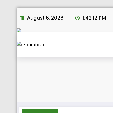
Skip
to
August 6, 2026
1:42:12 PM
content