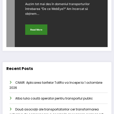
Auzim tot mai des în domeniul transporturilor
întrebarea “De ce WebEye?” Am încercat să
obținem…
Read More
Recent Posts
CNAIR: Aplicarea tarifelor TollRo va începe la 1 octombrie
2026
Alba Iulia caută operator pentru transportul public
Două asociații ale transportatorilor cer transformarea