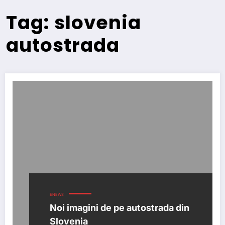
Tag: slovenia
autostrada
ENEWS
Noi imagini de pe autostrada din
Slovenia