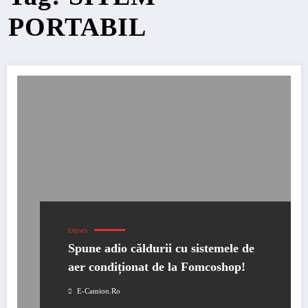
PORTABIL
ENEWS
Spune adio căldurii cu sistemele de
aer condiționat de la Fomcoshop!
E-Camion.ro