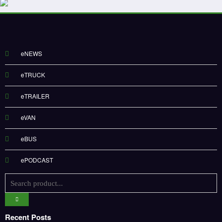
eNEWS
eTRUCK
eTRAILER
eVAN
eBUS
ePODCAST
Recent Posts