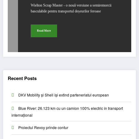
Wielton Scrap Master - o nouă versiune a semiremorcii
basculabile pentru transportul deșeurilor feroase
Read More
Recent Posts
DKV Mobility și Shell își extind parteneriatul european
Blue River: 26.123 km cu un camion 100% electric în transport
internațional
Proiectul Revoy prinde contur