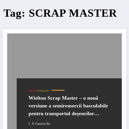
Tag: SCRAP MASTER
ENEWS
ETRAILER
Wielton Scrap Master – o nouă
versiune a semiremorcii basculabile
pentru transportul deșeurilor
feroase
E-Camion.ro