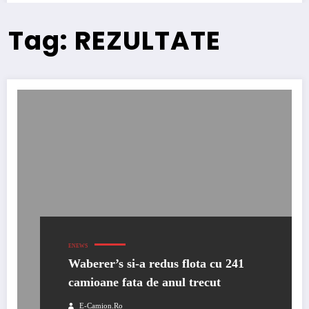
Tag: REZULTATE
ENEWS
Waberer’s si-a redus flota cu 241
camioane fata de anul trecut
E-Camion.ro