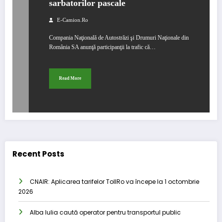
sarbatorilor pascale
E-Camion.ro
Compania Naţională de Autostrăzi şi Drumuri Naţionale din
România SA anunţă participanţii la trafic că…
Read More
Recent Posts
CNAIR: Aplicarea tarifelor TollRo va începe la 1 octombrie
2026
Alba Iulia caută operator pentru transportul public