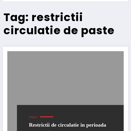
Tag: restrictii
circulatie de paste
ENEWS
Restrictii de circulatie in perioada