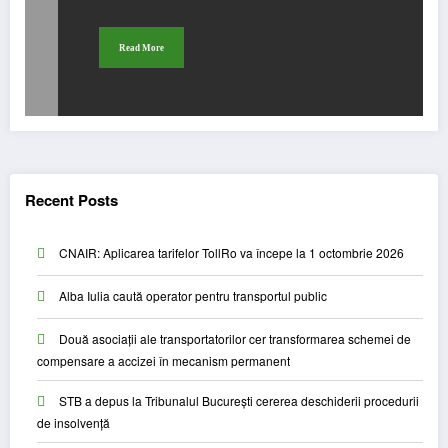
Read More
Recent Posts
CNAIR: Aplicarea tarifelor TollRo va începe la 1 octombrie 2026
Alba Iulia caută operator pentru transportul public
Două asociații ale transportatorilor cer transformarea schemei de
compensare a accizei în mecanism permanent
STB a depus la Tribunalul București cererea deschiderii procedurii
de insolvență