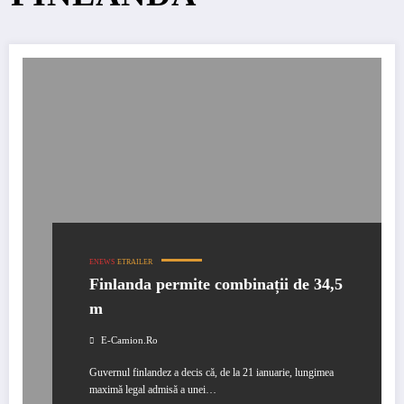
ENEWS
ETRAILER
Finlanda permite combinații de 34,5
m
E-Camion.ro
Guvernul finlandez a decis că, de la 21 ianuarie, lungimea
maximă legal admisă a unei…