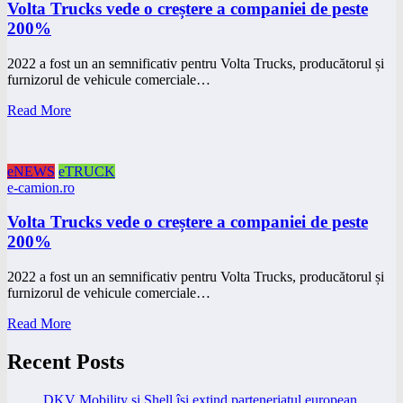
Volta Trucks vede o creștere a companiei de peste
200%
2022 a fost un an semnificativ pentru Volta Trucks, producătorul și
furnizorul de vehicule comerciale…
Read More
eNEWS
eTRUCK
e-camion.ro
Volta Trucks vede o creștere a companiei de peste
200%
2022 a fost un an semnificativ pentru Volta Trucks, producătorul și
furnizorul de vehicule comerciale…
Read More
Recent Posts
DKV Mobility și Shell își extind parteneriatul european