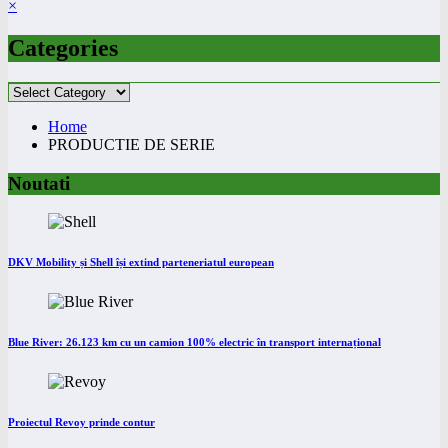
×
Categories
Categories
Home
PRODUCTIE DE SERIE
Noutati
DKV Mobility și Shell își extind parteneriatul european
Blue River: 26.123 km cu un camion 100% electric în transport internațional
Proiectul Revoy prinde contur