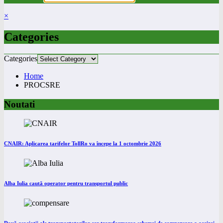
×
Categories
Categories
Home
PROCSRE
Noutati
CNAIR: Aplicarea tarifelor TollRo va începe la 1 octombrie 2026
Alba Iulia caută operator pentru transportul public