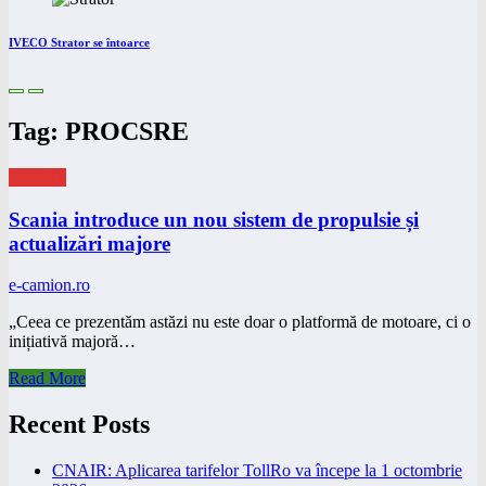
IVECO Strator se întoarce
Tag: PROCSRE
eNEWS
Scania introduce un nou sistem de propulsie și
actualizări majore
e-camion.ro
„Ceea ce prezentăm astăzi nu este doar o platformă de motoare, ci o
inițiativă majoră…
Read More
Recent Posts
CNAIR: Aplicarea tarifelor TollRo va începe la 1 octombrie