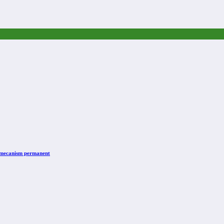
n mecanism permanent