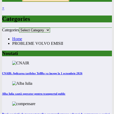
×
Categories
Categories
Home
PROBLEME VOLVO EMISII
Noutati
CNAIR: Aplicarea tarifelor TollRo va începe la 1 octombrie 2026
Alba Iulia caută operator pentru transportul public