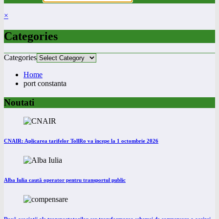
×
Categories
Categories
Home
port constanta
Noutati
CNAIR: Aplicarea tarifelor TollRo va începe la 1 octombrie 2026
Alba Iulia caută operator pentru transportul public