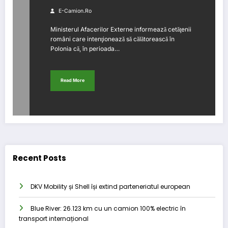
E-Camion.ro
Ministerul Afacerilor Externe informează cetăţenii
români care intenţionează să călătorească în
Polonia că, în perioada…
Read More
Recent Posts
DKV Mobility și Shell își extind parteneriatul european
Blue River: 26.123 km cu un camion 100% electric în
transport internațional