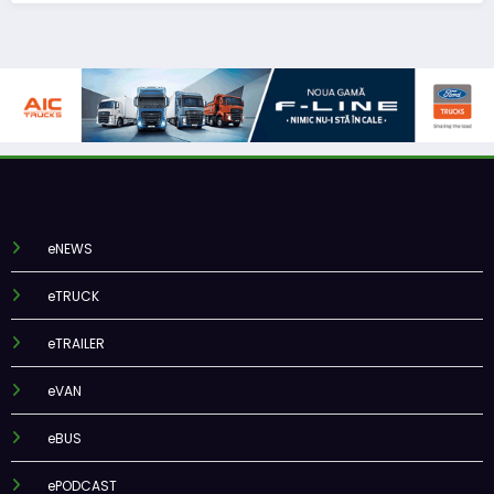
eNEWS
eTRUCK
eTRAILER
eVAN
eBUS
ePODCAST