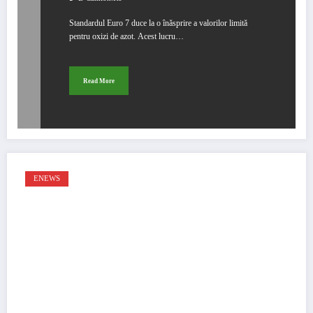
Standardul Euro 7 duce la o înăsprire a valorilor limită
pentru oxizi de azot. Acest lucru…
Read More
ENEWS