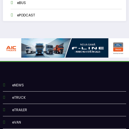
eBUS
ePODCAST
eNEWS
eTRUCK
eTRAILER
eVAN