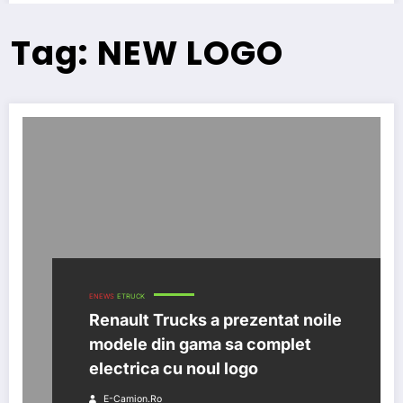
Tag: NEW LOGO
ENEWS
ETRUCK
Renault Trucks a prezentat noile
modele din gama sa complet
electrica cu noul logo
E-Camion.ro