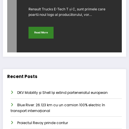
Renault Trucks E-Tech T și C, sunt primele care
poartă noul logo al producătorului, vor…
Read More
Recent Posts
DKV Mobility și Shell își extind parteneriatul european
Blue River: 26.123 km cu un camion 100% electric în
transport internațional
Proiectul Revoy prinde contur