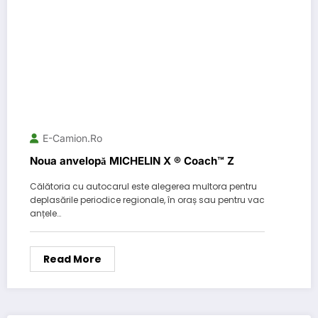
E-Camion.ro
Noua anvelopă MICHELIN X ® Coach™ Z
Călătoria cu autocarul este alegerea multora pentru
deplasările periodice regionale, în oraș sau pentru vac
anțele…
Read More