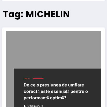
Tag: MICHELIN
ENEWS
De ce o presiunea de umflare
corectă este esențială pentru o
performanță optimă?
E-Camion.ro