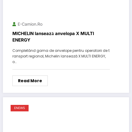
E-Camion.ro
MICHELIN lansează anvelopa X MULTI
ENERGY
Completând gama de anvelope pentru operatorii de t
ransport regional, Michelin lansează X MULTI ENERGY,
o…
Read More
ENEWS