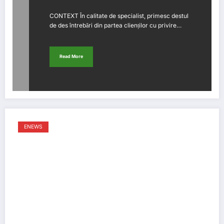
CONTEXT În calitate de specialist, primesc destul
de des întrebări din partea clienților cu privire…
Read More
ENEWS