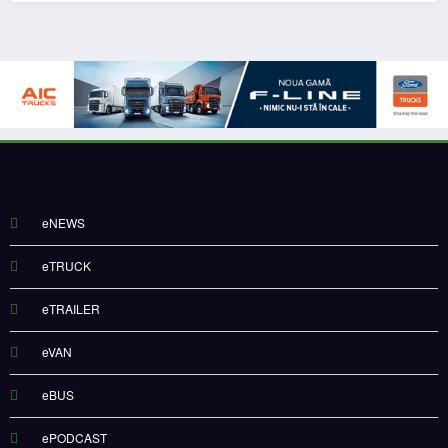
eNEWS
eTRUCK
eTRAILER
eVAN
eBUS
ePODCAST