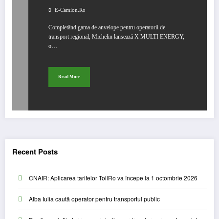
E-Camion.ro
Completând gama de anvelope pentru operatorii de
transport regional, Michelin lansează X MULTI ENERGY,
o…
Read More
Recent Posts
CNAIR: Aplicarea tarifelor TollRo va începe la 1 octombrie 2026
Alba Iulia caută operator pentru transportul public