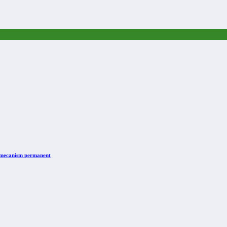
n mecanism permanent