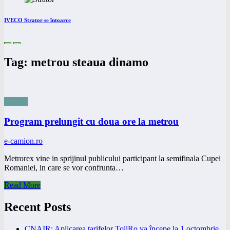
IVECO Strator se întoarce
Tag: metrou steaua dinamo
NONE
Program prelungit cu doua ore la metrou
e-camion.ro
Metrorex vine in sprijinul publicului participant la semifinala Cupei
Romaniei, in care se vor confrunta…
Read More
Recent Posts
CNAIR: Aplicarea tarifelor TollRo va începe la 1 octombrie