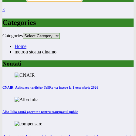
×
Categories
Categories
Home
metrou steaua dinamo
Noutati
CNAIR: Aplicarea tarifelor TollRo va începe la 1 octombrie 2026
Alba Iulia caută operator pentru transportul public