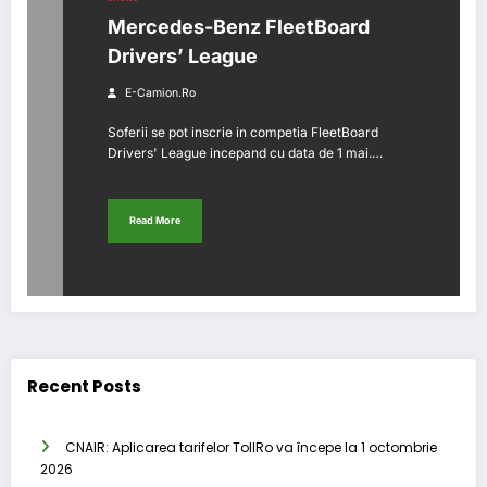
Mercedes-Benz FleetBoard
Drivers’ League
E-Camion.ro
Soferii se pot inscrie in competia FleetBoard
Drivers' League incepand cu data de 1 mai.…
Read More
Recent Posts
CNAIR: Aplicarea tarifelor TollRo va începe la 1 octombrie
2026