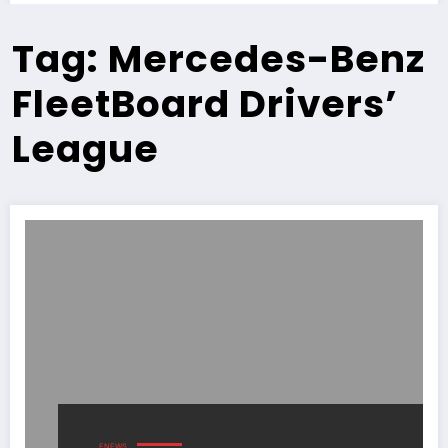
Tag: Mercedes-Benz
FleetBoard Drivers’
League
ENEWS