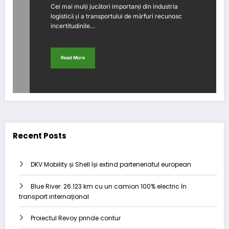
Cei mai mulți jucători importanți din industria
logistică și a transportului de mărfuri recunosc
incertitudinile…
Read More
Recent Posts
DKV Mobility și Shell își extind parteneriatul european
Blue River: 26.123 km cu un camion 100% electric în
transport internațional
Proiectul Revoy prinde contur