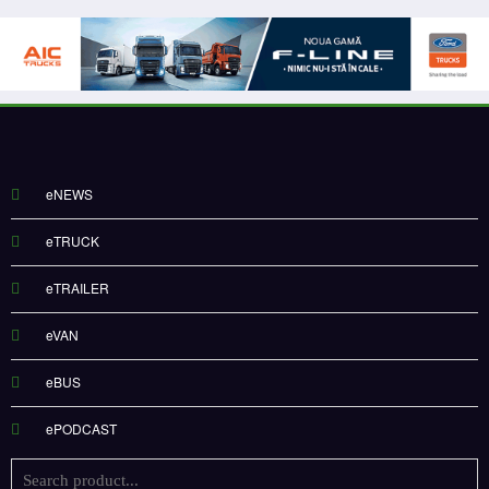
eNEWS
eTRUCK
eTRAILER
eVAN
eBUS
ePODCAST