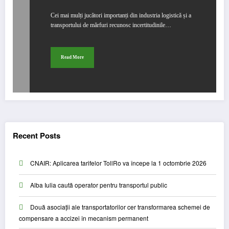
Cei mai mulți jucători importanți din industria logistică și a
transportului de mărfuri recunosc incertitudinile…
Read More
Recent Posts
CNAIR: Aplicarea tarifelor TollRo va începe la 1 octombrie 2026
Alba Iulia caută operator pentru transportul public
Două asociații ale transportatorilor cer transformarea schemei de
compensare a accizei în mecanism permanent