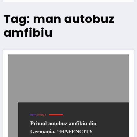
Tag: man autobuz
amfibiu
EBUS
ENEWS
Primul autobuz amfibiu din
Germania, “HAFENCITY