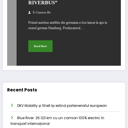
RIVERBUS”
E-Camion.ro
Primul autobuz amfibiu din germania a fost lansat la apa in
orasul german Hamburg. Producatorul…
Read More
Recent Posts
DKV Mobility și Shell își extind parteneriatul european
Blue River: 26.123 km cu un camion 100% electric în
transport internațional