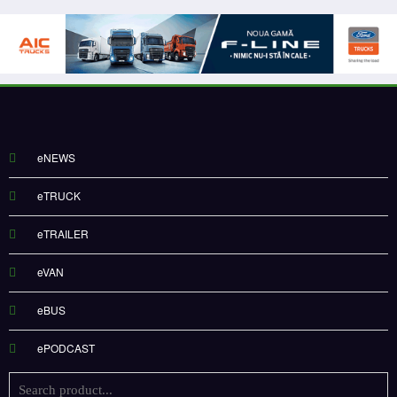
eNEWS
eTRUCK
eTRAILER
eVAN
eBUS
ePODCAST