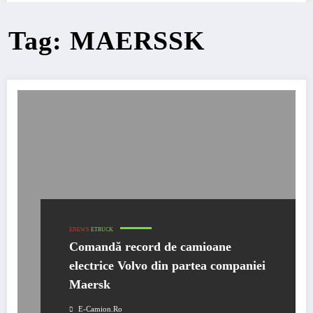
Tag: MAERSSK
ENEWS
ETRUCK
Comandă record de camioane
electrice Volvo din partea companiei
Maersk
E-Camion.ro