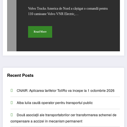
Volvo Trucks America de Nord a câștigat o comandă pentru
110 camioane Volvo VNR Electric,…
Read More
Recent Posts
CNAIR: Aplicarea tarifelor TollRo va începe la 1 octombrie 2026
Alba Iulia caută operator pentru transportul public
Două asociații ale transportatorilor cer transformarea schemei de
compensare a accizei în mecanism permanent