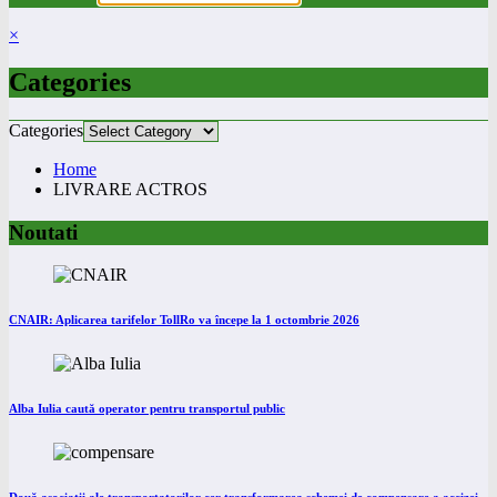
×
Categories
Categories
Home
LIVRARE ACTROS
Noutati
CNAIR: Aplicarea tarifelor TollRo va începe la 1 octombrie 2026
Alba Iulia caută operator pentru transportul public