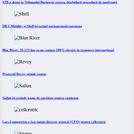
STB a depus la Tribunalul București cererea deschiderii procedurii de insolvență
DKV Mobility și Shell își extind parteneriatul european
Blue River: 26.123 km cu un camion 100% electric în transport internațional
Proiectul Revoy prinde contur
Sailun își extinde gama de anvelope pentru camioane
Lars Ljungström a fost numit director general (CFO) pentru cellcentric