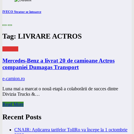
IVECO Strator se întoarce
Tag: LIVRARE ACTROS
eNEWS
Mercedes-Benz a livrat 20 de camioane Actros
companiei Dumagas Transport
e-camion.ro
Luna mai a marcat o nouă etapă a colaborării de succes dintre
Divizia Trucks &…
Read More
Recent Posts
CNAIR: Aplicarea tarifelor TollRo va începe la 1 octombrie