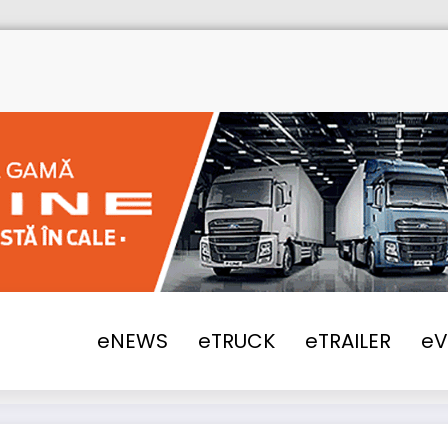
eNEWS
eTRUCK
eTRAILER
e