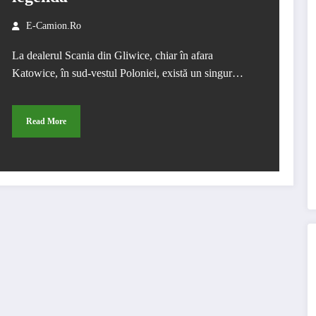
E-Camion.ro
La dealerul Scania din Gliwice, chiar în afara
Katowice, în sud-vestul Poloniei, există un singur…
Read More