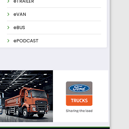
eTRAILER
eVAN
eBUS
ePODCAST