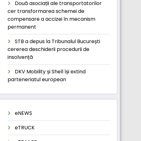
Două asociații ale transportatorilor
cer transformarea schemei de
compensare a accizei în mecanism
permanent
STB a depus la Tribunalul București
cererea deschiderii procedurii de
insolvență
DKV Mobility și Shell își extind
parteneriatul european
eNEWS
eTRUCK