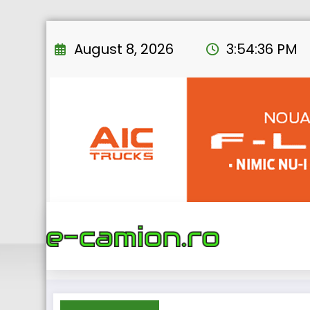
Skip
to
August 8, 2026
3:54:37 PM
content