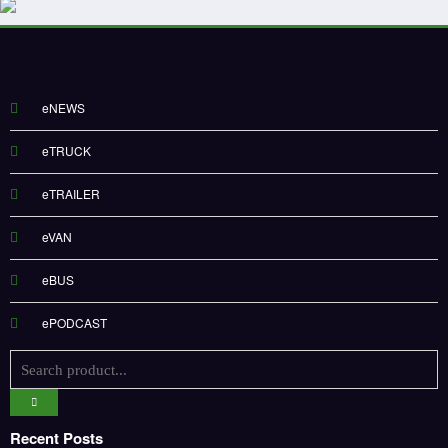
eNEWS
eTRUCK
eTRAILER
eVAN
eBUS
ePODCAST
Recent Posts