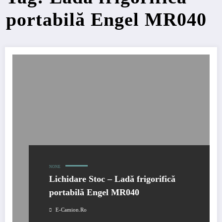
portabilă Engel MR040
NONE
Lichidare Stoc – Ladă frigorifică
portabilă Engel MR040
E-Camion.ro