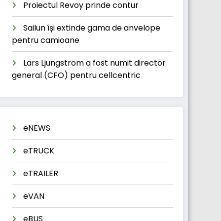
Proiectul Revoy prinde contur
Sailun își extinde gama de anvelope
pentru camioane
Lars Ljungström a fost numit director
general (CFO) pentru cellcentric
eNEWS
eTRUCK
eTRAILER
eVAN
eBUS