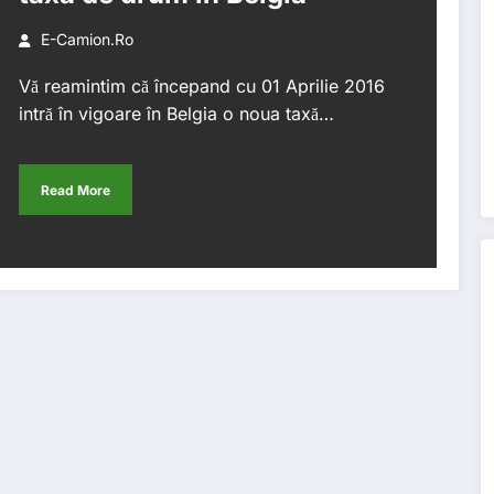
E-Camion.ro
Vă reamintim că începand cu 01 Aprilie 2016
intră în vigoare în Belgia o noua taxă…
Read More