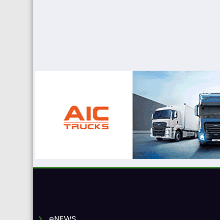
eNEWS