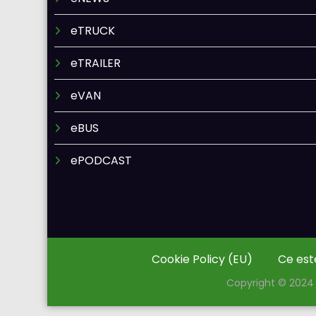
eTRUCK
eTRAILER
eVAN
eBUS
ePODCAST
Cookie Policy (EU)
Ce est
Copyright © 2024 