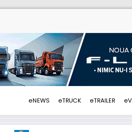
eNEWS
eTRUCK
eTRAILER
e