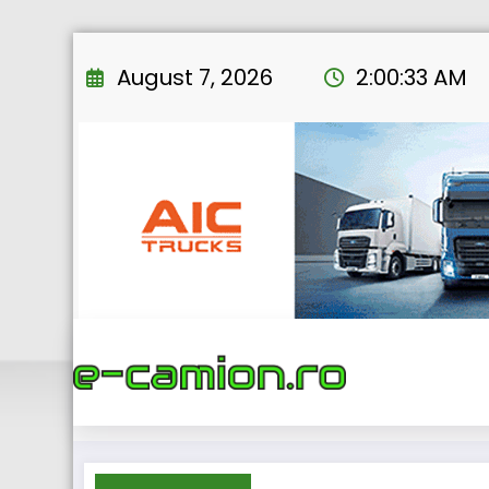
Skip
to
August 7, 2026
2:00:34 AM
content