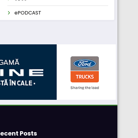
ePODCAST
ecent Posts