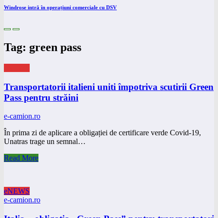
Windrose intră în operațiuni comerciale cu DSV
Tag: green pass
eNEWS
Transportatorii italieni uniti împotriva scutirii Green
Pass pentru străini
e-camion.ro
În prima zi de aplicare a obligației de certificare verde Covid-19,
Unatras trage un semnal…
Read More
eNEWS
e-camion.ro