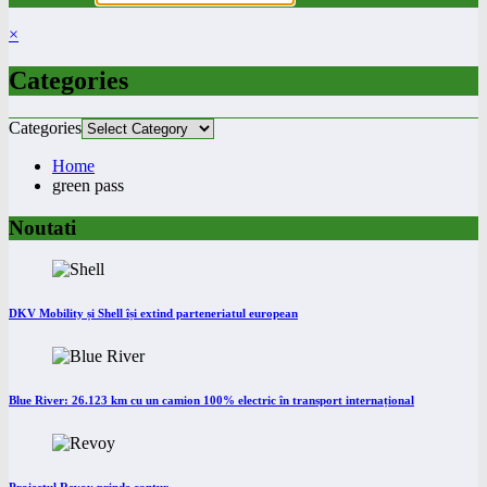
×
Categories
Categories
Home
green pass
Noutati
DKV Mobility și Shell își extind parteneriatul european
Blue River: 26.123 km cu un camion 100% electric în transport internațional