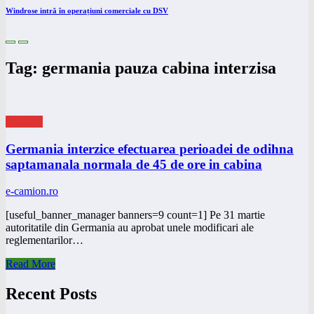
Windrose intră în operațiuni comerciale cu DSV
Tag: germania pauza cabina interzisa
eNEWS
Germania interzice efectuarea perioadei de odihna
saptamanala normala de 45 de ore in cabina
e-camion.ro
[useful_banner_manager banners=9 count=1] Pe 31 martie
autoritatile din Germania au aprobat unele modificari ale
reglementarilor…
Read More
Recent Posts