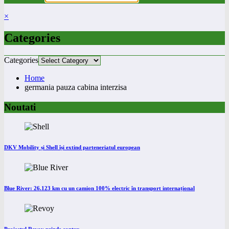
×
Categories
Categories
Home
germania pauza cabina interzisa
Noutati
DKV Mobility și Shell își extind parteneriatul european
Blue River: 26.123 km cu un camion 100% electric în transport internațional