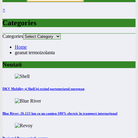
×
Categories
Categories
Home
geanat termoizolanta
Noutati
DKV Mobility și Shell își extind parteneriatul european
Blue River: 26.123 km cu un camion 100% electric în transport internațional