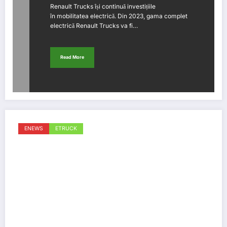
Renault Trucks își continuă investițiile
în mobilitatea electrică. Din 2023, gama complet
electrică Renault Trucks va fi…
Read More
ENEWS
ETRUCK