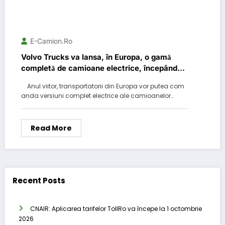
E-Camion.ro
Volvo Trucks va lansa, în Europa, o gamă
completă de camioane electrice, începând
din 2021
Anul viitor, transportatorii din Europa vor putea com
anda versiuni complet electrice ale camioanelor…
Read More
Recent Posts
CNAIR: Aplicarea tarifelor TollRo va începe la 1 octombrie
2026