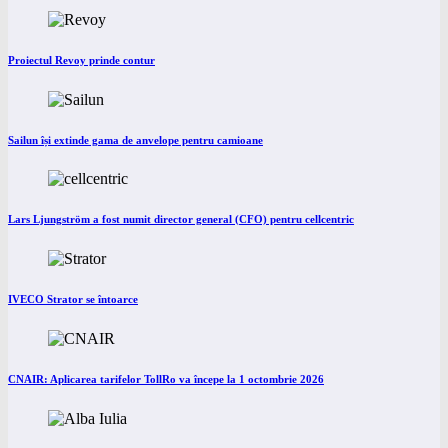
Proiectul Revoy prinde contur
Sailun își extinde gama de anvelope pentru camioane
Lars Ljungström a fost numit director general (CFO) pentru cellcentric
IVECO Strator se întoarce
CNAIR: Aplicarea tarifelor TollRo va începe la 1 octombrie 2026