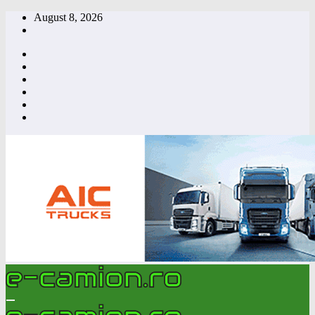
Skip
August 8, 2026
to
content