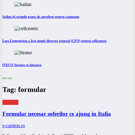
Sailun își extinde gama de anvelope pentru camioane
Lars Ljungström a fost numit director general (CFO) pentru cellcentric
IVECO Strator se întoarce
Tag: formular
eNEWS
Formular necesar soferilor ce ajung in Italia
e-camion.ro