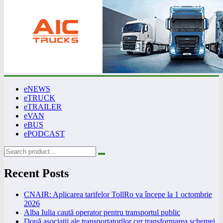
eNEWS
eTRUCK
eTRAILER
eVAN
eBUS
ePODCAST
Recent Posts
CNAIR: Aplicarea tarifelor TollRo va începe la 1 octombrie
2026
Alba Iulia caută operator pentru transportul public
Două asociații ale transportatorilor cer transformarea schemei