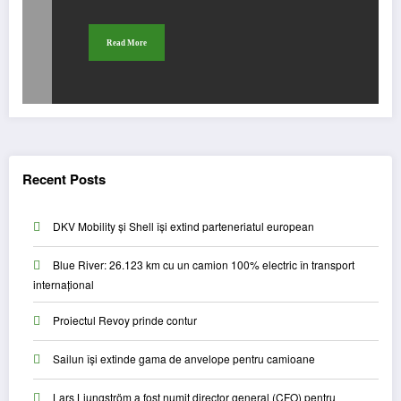
Read More
Recent Posts
DKV Mobility și Shell își extind parteneriatul european
Blue River: 26.123 km cu un camion 100% electric în transport
internațional
Proiectul Revoy prinde contur
Sailun își extinde gama de anvelope pentru camioane
Lars Ljungström a fost numit director general (CFO) pentru