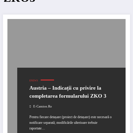
ENEWS
Austria – Indicații cu privire la
completarea formularului ZKO 3
E-Camion.ro
Pentru fiecare detașare (proiect de detașare) este necesară o
notificare separată; modificările ulterioare trebuie
raportate…