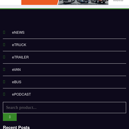
eNEWS
eTRUCK
eTRAILER
eVAN
eBUS
ePODCAST
Recent Posts