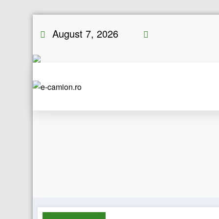
Skip
August 7, 2026
to
content