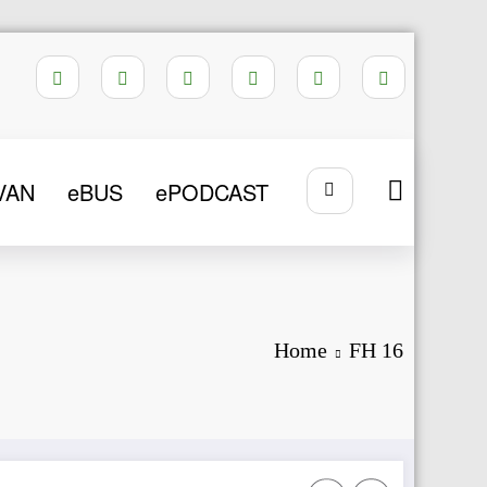
VAN
eBUS
ePODCAST
Home
FH 16