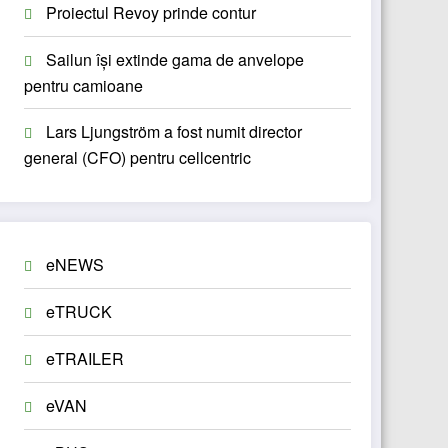
Proiectul Revoy prinde contur
Sailun își extinde gama de anvelope
pentru camioane
Lars Ljungström a fost numit director
general (CFO) pentru cellcentric
eNEWS
eTRUCK
eTRAILER
eVAN