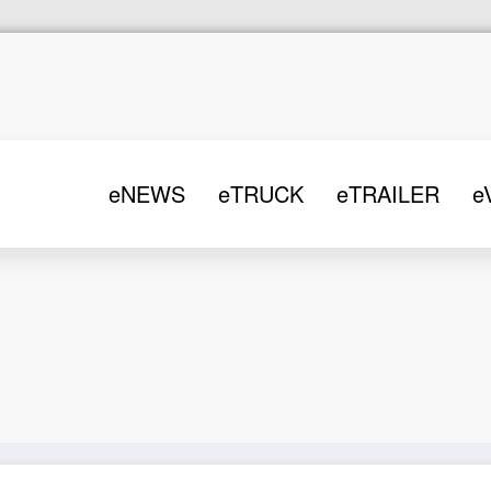
eNEWS
eTRUCK
eTRAILER
e