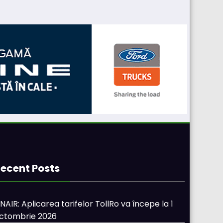
ecent Posts
NAIR: Aplicarea tarifelor TollRo va începe la 1
ctombrie 2026