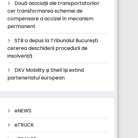
Două asociații ale transportatorilor
cer transformarea schemei de
compensare a accizei în mecanism
permanent
STB a depus la Tribunalul București
cererea deschiderii procedurii de
insolvență
DKV Mobility și Shell își extind
parteneriatul european
eNEWS
eTRUCK