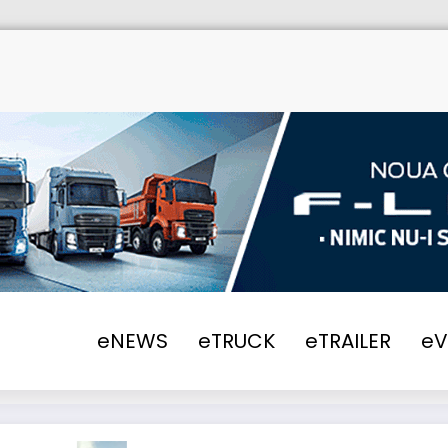
Home
E
eNEWS
eTRUCK
eTRAILER
e