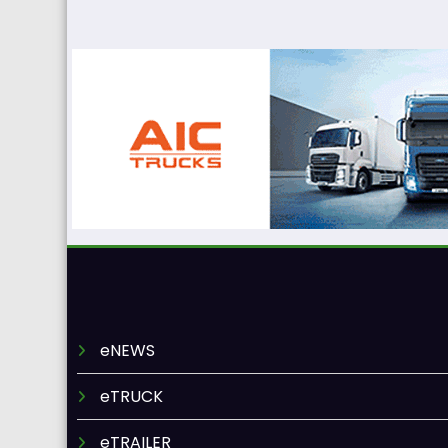
eNEWS
eTRUCK
eTRAILER