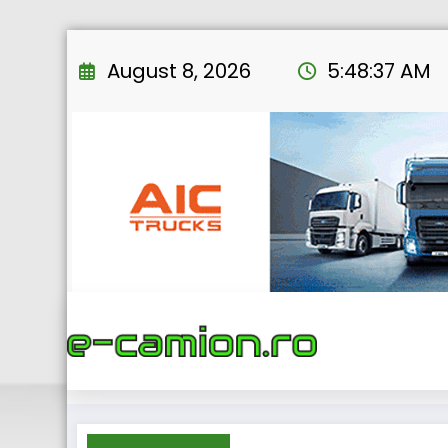
Skip
to
August 8, 2026
5:48:38 AM
content