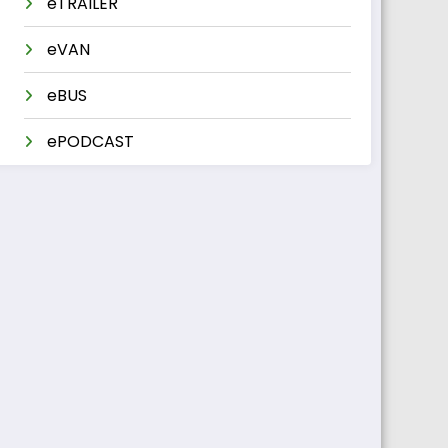
eTRAILER
eVAN
eBUS
ePODCAST