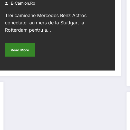
Rotterdam
E-Camion.ro
Trei camioane Mercedes Benz Actros
conectate, au mers de la Stuttgart la
Rotterdam pentru a…
Read More