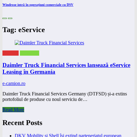
Windrose intră în operațiuni comerciale cu DSV
Tag: eService
eNEWS
eTRUCK
Daimler Truck Financial Services lansează eService
Leasing în Germania
e-camion.ro
Daimler Truck Financial Services Germany (DTFSD) și-a extins
portofoliul de produse cu noul serviciu de…
Read More
Recent Posts
DKV Mobility și Shell își extind parteneriatul european