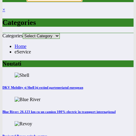
×
Categories
Categories
Home
eService
Noutati
DKV Mobility și Shell își extind parteneriatul european
Blue River: 26.123 km cu un camion 100% electric în transport internațional