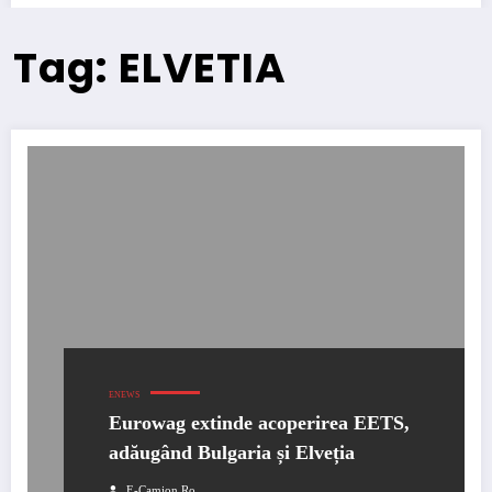
Tag: ELVETIA
ENEWS
Eurowag extinde acoperirea EETS,
adăugând Bulgaria și Elveția
E-Camion.ro