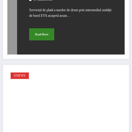
Serviciul de plată a taxelor de drum prin intermediul unității
de bord EVA acoperă acum…
Read More
ENEWS