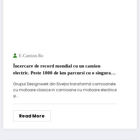
E-Camion.ro
Încercare de record mondial cu un camion
electric. Peste 1000 de km parcursi cu o singura
incarcare.
Grupul Designwerk din Elveția transformă camioanele
cu motoare clasice in camioane cu motoare electrice
și…
Read More