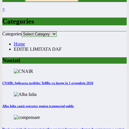
×
Categories
Categories
Home
EDITIE LIMITATA DAF
Noutati
CNAIR: Aplicarea tarifelor TollRo va începe la 1 octombrie 2026
Alba Iulia caută operator pentru transportul public