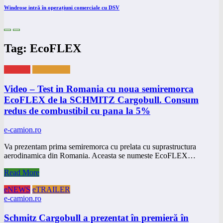
Windrose intră în operațiuni comerciale cu DSV
Tag: EcoFLEX
eNEWS
eTRAILER
Video – Test in Romania cu noua semiremorca
EcoFLEX de la SCHMITZ Cargobull. Consum
redus de combustibil cu pana la 5%
e-camion.ro
Va prezentam prima semiremorca cu prelata cu suprastructura
aerodinamica din Romania. Aceasta se numeste EcoFLEX…
Read More
eNEWS
eTRAILER
e-camion.ro
Schmitz Cargobull a prezentat în premieră în