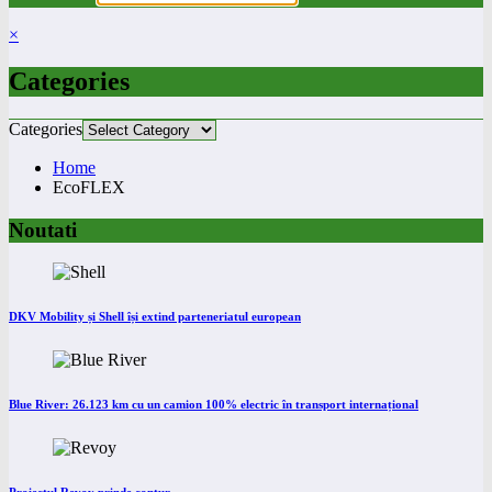
×
Categories
Categories
Home
EcoFLEX
Noutati
DKV Mobility și Shell își extind parteneriatul european
Blue River: 26.123 km cu un camion 100% electric în transport internațional