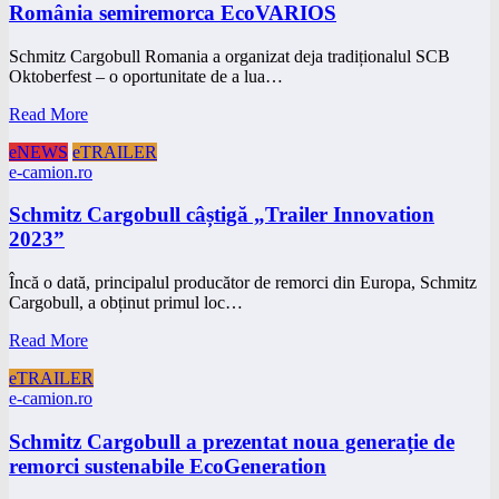
România semiremorca EcoVARIOS
Schmitz Cargobull Romania a organizat deja tradiționalul SCB
Oktoberfest – o oportunitate de a lua…
Read More
eNEWS
eTRAILER
e-camion.ro
Schmitz Cargobull câștigă „Trailer Innovation
2023”
Încă o dată, principalul producător de remorci din Europa, Schmitz
Cargobull, a obținut primul loc…
Read More
eTRAILER
e-camion.ro
Schmitz Cargobull a prezentat noua generație de
remorci sustenabile EcoGeneration