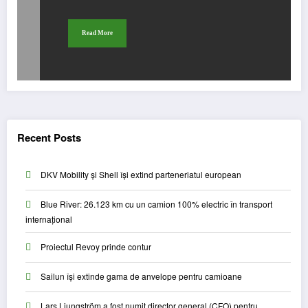
Read More
Recent Posts
DKV Mobility și Shell își extind parteneriatul european
Blue River: 26.123 km cu un camion 100% electric în transport
internațional
Proiectul Revoy prinde contur
Sailun își extinde gama de anvelope pentru camioane
Lars Ljungström a fost numit director general (CFO) pentru