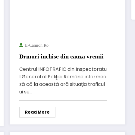
E-Camion.ro
Drmuri inchise din cauza vremii
Centrul INFOTRAFIC din Inspectoratu
l General al Poliţiei Române informea
ză că la această oră situaţia traficul
ui se…
Read More