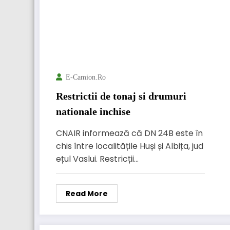
E-Camion.ro
Restrictii de tonaj si drumuri
nationale inchise
CNAIR informează că DN 24B este în
chis între localitățile Huși și Albița, jud
ețul Vaslui. Restricții…
Read More