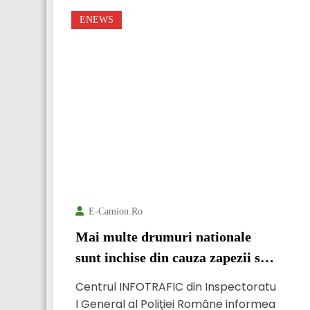
ENEWS
E-Camion.ro
Mai multe drumuri nationale
sunt inchise din cauza zapezii si a
viscolului
Centrul INFOTRAFIC din Inspectoratu
l General al Poliţiei Române informea