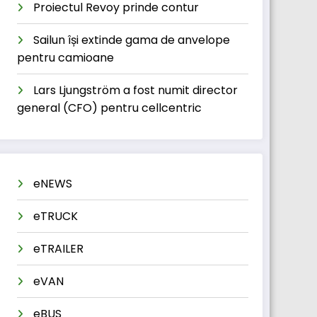
Proiectul Revoy prinde contur
Sailun își extinde gama de anvelope
pentru camioane
Lars Ljungström a fost numit director
general (CFO) pentru cellcentric
eNEWS
eTRUCK
eTRAILER
eVAN
eBUS