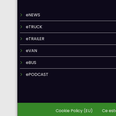
eNEWS
eTRUCK
eTRAILER
eVAN
eBUS
ePODCAST
Cookie Policy (EU)
Ce est