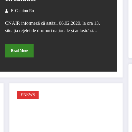
E-Camion.ro
CNAIR informeză că astăzi, 06.02.2020, la ora 13,
situația rețelei de drumuri naționale și autostrăzi…
Read More
ENEWS