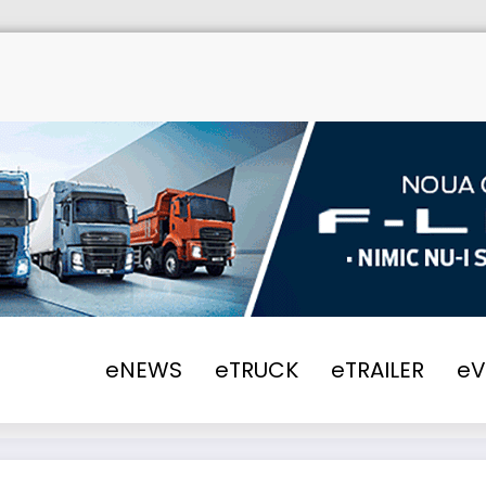
eNEWS
eTRUCK
eTRAILER
e