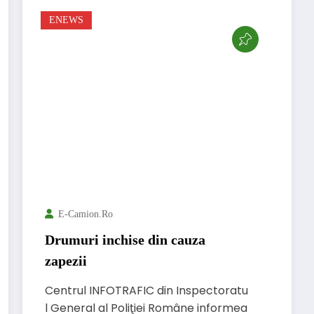
ENEWS
E-Camion.ro
Drumuri inchise din cauza
zapezii
Centrul INFOTRAFIC din Inspectoratu
l General al Poliţiei Române informea