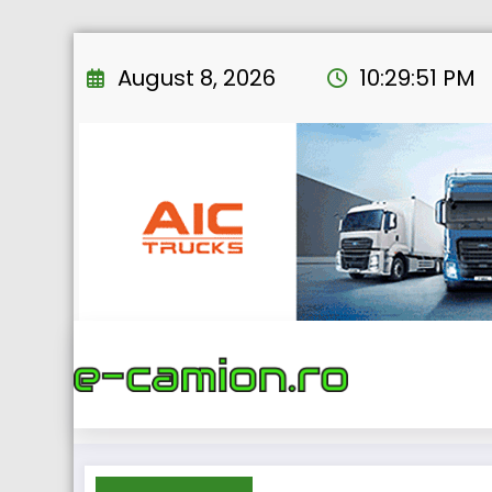
Skip
to
August 8, 2026
10:29:52 PM
content